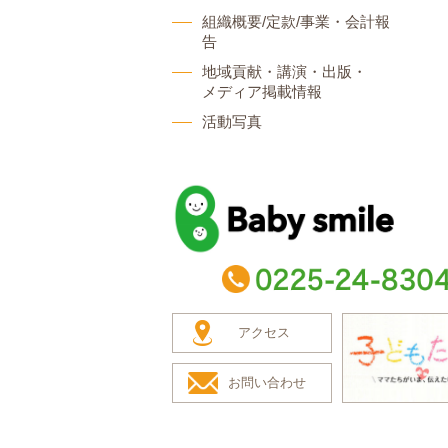
組織概要/定款/事業・会計報
告
地域貢献・講演・出版・
メディア掲載情報
活動写真
baby smile
TEL：0225-24-8304
アクセス
お問い合わせ
子どもたち