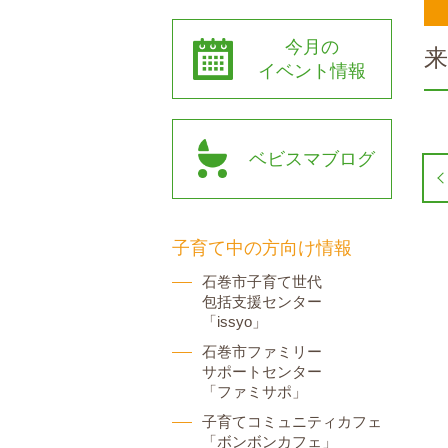
今月の
イベント情報
ベビスマブログ
子育て中の方向け情報
石巻市子育て世代
包括支援センター
「issyo」
石巻市ファミリー
サポートセンター
「ファミサポ」
子育てコミュニティカフェ
「ボンボンカフェ」