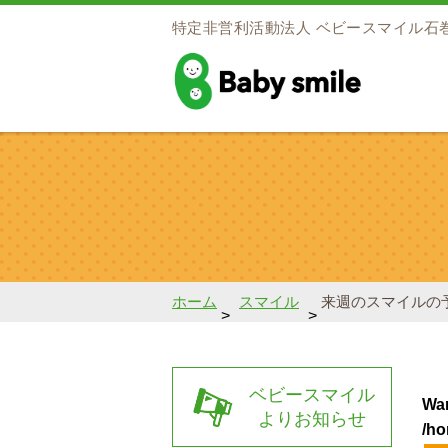
特定非営利活動法人
ベビースマイル石
baby smile
ホーム
スマイル
来週のスマイルの
>
>
ベビースマイル
Wa
よりお知らせ
/ho