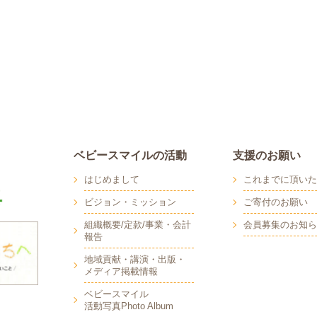
ベビースマイルの活動
支援のお願い
はじめまして
これまでに頂いた
ビジョン・ミッション
ご寄付のお願い
組織概要/定款/事業・会計
会員募集のお知ら
報告
地域貢献・講演・出版・
メディア掲載情報
へ
ベビースマイル
活動写真Photo Album