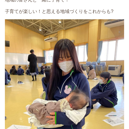
子育てが楽しい！と思える地域づくりをこれからも?