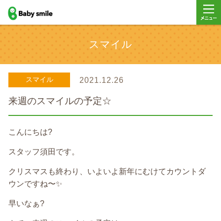
baby smile
メニュ
スマイル
ー
スマイル
2021.12.26
来週のスマイルの予定☆
こんにちは?
スタッフ須田です。
クリスマスも終わり、いよいよ新年にむけてカウントダ
ウンですね〜✨
早いなぁ?