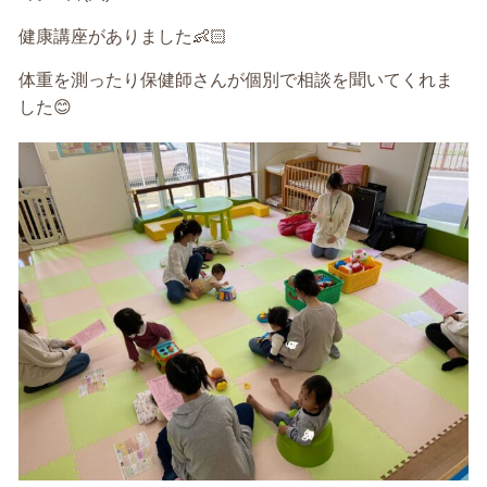
健康講座がありました
👶🏻
体重を測ったり保健師さんが個別で相談を聞いてくれま
した
😊