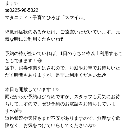
ます✨
☎︎0225-98-5322
マタニティ・子育てひろば「スマイル」
※風邪症状のあるかたは、ご遠慮いただいています。元
気な時にご利用くださいね❣️
予約の枠が空いていれば、1日のうち２枠以上利用するこ
ともできます！😆
途中、消毒作業をはさむので、お庭やお車でお待ちいた
だく時間もありますが、是非ご利用くださいね🎉
本日も開放しています！✨
雨だからか予約は少なめですが、スタッフも元気にお待
ちしてますので、ぜひ予約のお電話をお待ちしていま
す〜🌈✨
道路状況や天候もまだ不安がありますので、無理なく危
険なく、お気をつけていらしてくださいね✨