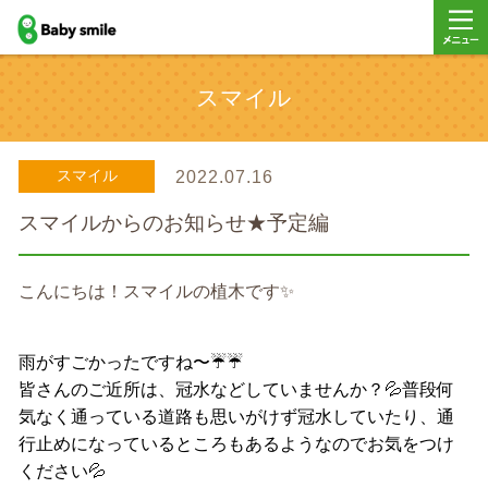
baby smile
メニュ
スマイル
ー
スマイル
2022.07.16
スマイルからのお知らせ★予定編
こんにちは！スマイルの植木です✨
雨がすごかったですね〜☔️☔️
皆さんのご近所は、冠水などしていませんか？💦普段何
気なく通っている道路も思いがけず冠水していたり、通
行止めになっているところもあるようなのでお気をつけ
ください💦