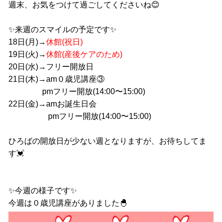
週末、お気をつけて過ごしてくださいね😊
✨来週のスマイルの予定です✨
18日(月)→
休館(祝日)
19日(火)→
休館(産後ケアのため)
20日(水)→フリー開放日
21日(木)→am０歳児講座③
pmフリー開放(14:00〜15:00)
22日(金)→amお誕生日会
pmフリー開放(14:00〜15:00)
ひろばの開放日が少ない週となりますが、お待ちしてま
す💓
✨今週の様子です✨
今週は０歳児講座がありました🐣