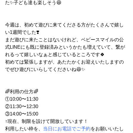
た✨子ども達も楽しそう😆
今週は、初めて遊びに来てくださる方がたくさんで嬉し
い1週間でした❣️
まだ遊びに来たことはないけれど、ベビースマイルの公
式LINEにも既に登録済みというかたも増えていて、繋が
れるって嬉しいなぁと感じているところです🍀
初めては緊張しますが、あたたかくお迎えいたしますの
でぜひ遊びにいらしてくださいね😆✨
🌈利用の仕方🌈
①10:00〜11:30
②11:30〜12:30
③14:00〜15:00
↑現在、制限を設けて開放しています！
利用したい枠を、
当日にお電話でご予約
をお願いいたし