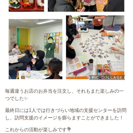
毎週違うお店のお弁当を注文し、それもまた楽しみの一
つでした✨
最終日には1人では行きづらい地域の支援センターを訪問
し、訪問支援のイメージを膨らますことができました！
これからの活動が楽しみです💐