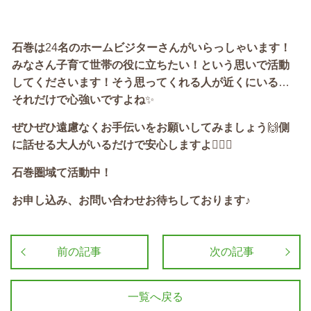
石巻は
24
名のホームビジターさんがいらっしゃいます！
みなさん子育て世帯の役に立ちたい！という思いで活動
してくださいます！そう思ってくれる人が近くにいる
…
それだけで心強いですよね
✨
ぜひぜひ遠慮なくお手伝いをお願いしてみましょう
🙌
側
に話せる大人がいるだけで安心しますよ
😮‍💨💕
石巻圏域て活動中！
お申し込み、お問い合わせお待ちしております♪
前の記事
次の記事
一覧へ戻る