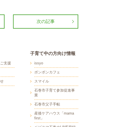
次の記事
子育て中の方向け情報
ご支援
issyo
ボンボンカフェ
せ
スマイル
石巻市子育て参加促進事
業
石巻市父子手帖
産後ケアハウス「mama
first」