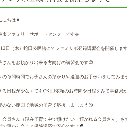
んにちは🌟
巻市ファミリーサポートセンターです🍀
月13日（木）蛇田公民館にてファミサポ登録講習会を開催しま
子さんをお預かり出来る方向けの講習会です😊
々の隙間時間でお子さんの預かりや送迎のお手伝いをしてみま
きる日程が少なくてもOK🙆‍♀️依頼のお時間や日程をみて事務局
理のない範囲で地域の子育て応援しましょう😊
方会員さん（現在子育て中で預けたい・預かれる会員さん）も
ポで預かり合うと保険適応で安心ですよ🐣