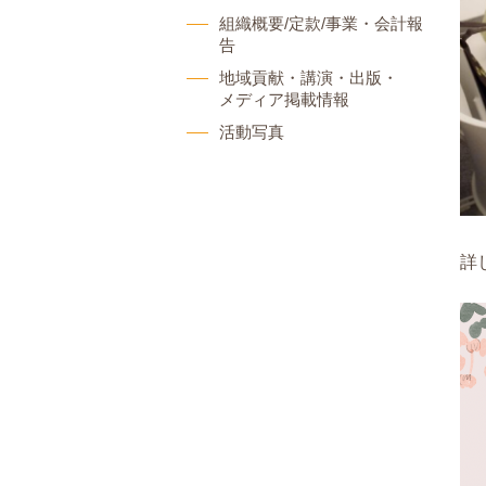
組織概要/定款/事業・会計報
告
地域貢献・講演・出版・
メディア掲載情報
活動写真
詳