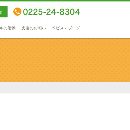
せ
TEL：0225-24-8304
ルの活動
支援のお願い
ベビスマブログ