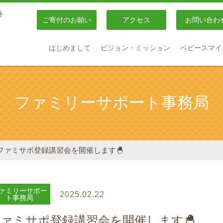
巻
ご寄付のお願い
アクセス
お問い合わ
はじめまして
ビジョン・ミッション
ベビースマイ
ファミリーサポート事務局
ファミサポ登録講習会を開催します🐣
ァミリーサポー
2025.02.22
ト事務局
ァミサポ登録講習会を開催します🐣