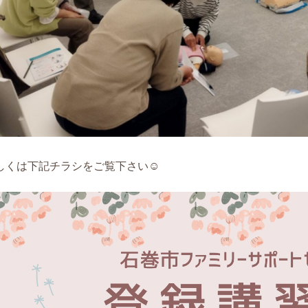
しくは下記チラシをご覧下さい☺️