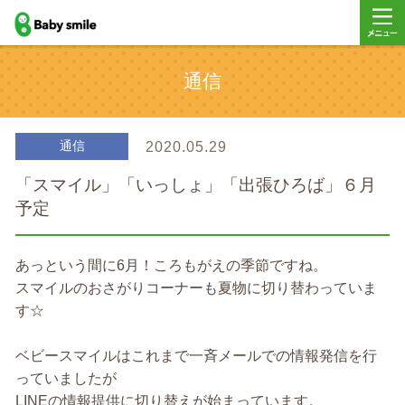
baby smile
メニュ
通信
ー
通信
2020.05.29
「スマイル」「いっしょ」「出張ひろば」６月
予定
あっという間に6月！ころもがえの季節ですね。
スマイルのおさがりコーナーも夏物に切り替わっていま
す☆
ベビースマイルはこれまで一斉メールでの情報発信を行
っていましたが
LINEの情報提供に切り替えが始まっています。