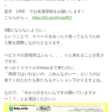
↓
是非 LINE でお友達登録をお願いします！
こちらから→
https://lin.ee/xKmwfR2
3蜜にならないように～
ということで、スペースをゆったり使ってもらうため
人数を調整しながらとなります。
ベビスマの居場所はふらっ。。。☆と来れることが良さ
ですが、
せっかくスマイルやissyoまで来たのに、
「満員ではいれないの、ごめんなさいー」というのは
来てくれたかたも私たちもテンション下がりますよね。
なので、「今から行きたいんですが開いていますか
ー！？」とお電話ください☆