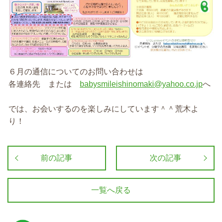
６月の通信についてのお問い合わせは
各連絡先 または
babysmileishinomaki@yahoo.co.jp
へ
では、お会いするのを楽しみにしています＾＾荒木よ
り！
前の記事
次の記事
一覧へ戻る