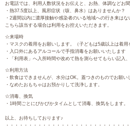
お電話では、利用人数状況をお伝えと、お熱、体調などお
・熱37.5度以上、風邪症状（咳、鼻水）はありませんか？
・2週間以内に濃厚接触や感染者のいる地域への行き来はな
こちら該当する場合は利用をお控えいただきます。
☆来場時
・マスクの着用をお願いします。（子どもは5歳以上は着用
・入口外にあるアルコールで手指消毒をお願いいたします
・「利用表」へ入所時間や改めて熱を測らせてもらい記入
☆利用方法
・飲食はできませんが、水分はOK。蓋つきのものでお願い
・なめたおもちゃはお預かりして洗浄します。
☆消毒、換気
・1時間ごとにぴかぴかタイムとして消毒、換気をします。
以上、お待ちしております♪
・・・・・・・・・・・・・・・・・・・・・・・・・・