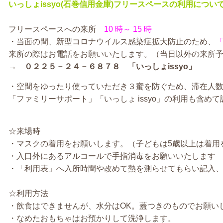
いっしょissyo(石巻信用金庫)フリースペースの利用につい
フリースペースへの来所
10 時～ 15 時
・当面の間、新型コロナウイルス感染症拡大防止のため、
来所の際はお電話をお願いいたします。（当日以外の来所
→ ０２２５－２４－６８７８ 「いっしょissyo」
・空間をゆったり使っていただき３蜜を防ぐため、滞在人数を
「ファミリーサポート」「いっしょ issyo」の利用も含め
☆来場時
・マスクの着用をお願いします。（子どもは5歳以上は着用
・入口外にあるアルコールで手指消毒をお願いいたします
・「利用表」へ入所時間や改めて熱を測らせてもらい記入
☆利用方法
・飲食はできませんが、水分はOK。蓋つきのものでお願い
・なめたおもちゃはお預かりして洗浄します。