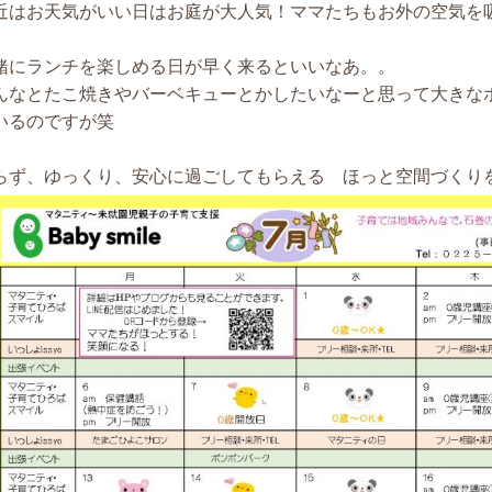
近はお天気がいい日はお庭が大人気！ママたちもお外の空気を
緒にランチを楽しめる日が早く来るといいなあ。。
んなとたこ焼きやバーベキューとかしたいなーと思って大きな
いるのですが笑
らず、ゆっくり、安心に過ごしてもらえる ほっと空間づくり