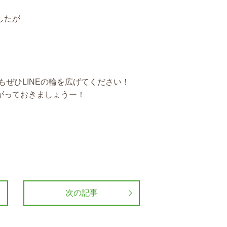
したが
もぜひLINEの輪を広げてください！
がっておきましょうー！
次の記事