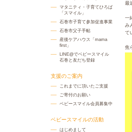
最
マタニティ・子育てひろば
「スマイル」
一
石巻市子育て参加促進事業
み
石巻市父子手帖
て
産後ケアハウス「mama
first」
焦
LINE@でベビースマイル
石巻と友だち登録
支援のご案内
これまでに頂いたご支援
ご寄付のお願い
ベビースマイル会員募集中
ベビースマイルの活動
はじめまして