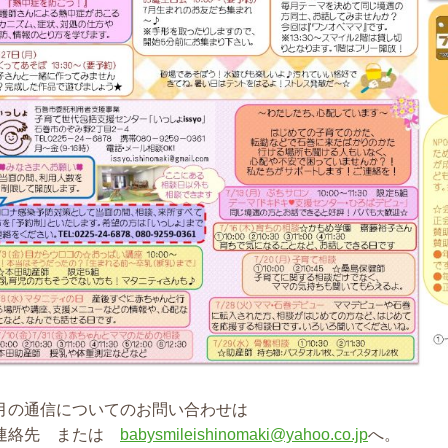
月の通信についてのお問い合わせは
連絡先 または
babysmileishinomaki@yahoo.co.jp
へ。