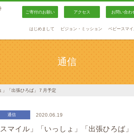
巻
ご寄付のお願い
アクセス
お問い合わ
はじめまして
ビジョン・ミッション
ベビースマイ
通信
ょ」「出張ひろば」７月予定
通信
2020.06.19
「スマイル」「いっしょ」「出張ひろば」