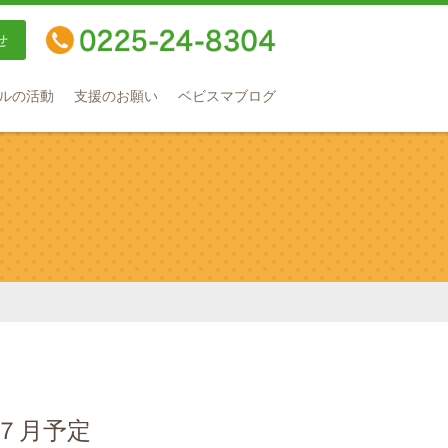
せ
TEL：0225-24-8304
ルの活動
支援のお願い
ベビスマブログ
７月予定