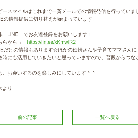
ビースマイルはこれまで一斉メールでの情報発信を行っていま
INEの情報提供に切り替えが始まっています。
非 LINE でお友達登録をお願いします！
ちらから→
https://lin.ee/xKmwfR2
INEだけの情報もあります☆ほかの妊婦さんや子育てママさんに
急時にも活用していきたいと思っていますので、普段からつな
は、お会いするのを楽しみにしています＾＾
木より
前の記事
一覧へ戻る