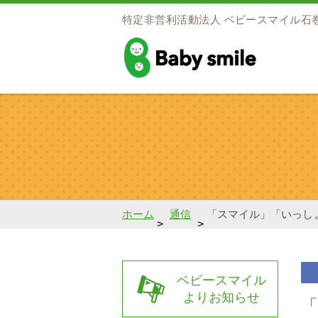
特定非営利活動法人
ベビースマイル石
baby smile
ホーム
通信
「スマイル」「いっし
>
>
ベビースマイル
よりお知らせ