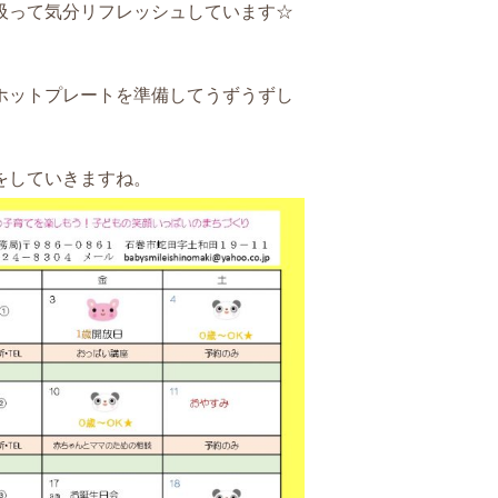
吸って気分リフレッシュしています☆
ホットプレートを準備してうずうずし
をしていきますね。