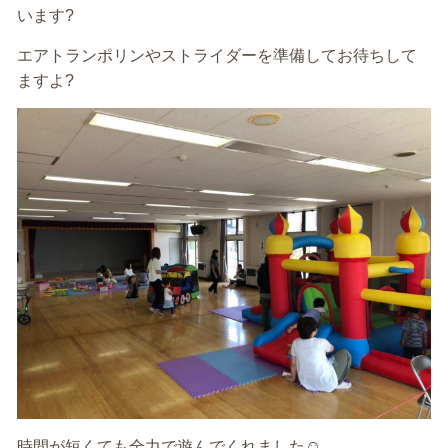
います?
エアトランポリンやストライダーを準備してお待ちして
ますよ?
時間が短くても全力で遊んでくれました☺️