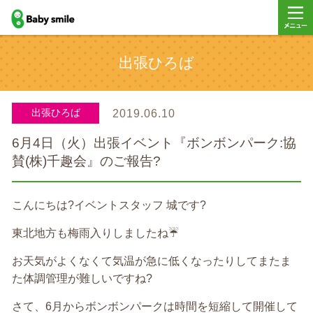
baby smile
メニュ
出張ひろば
ー
出張ひろば
2019.06.10
6月4日（火）出張イベント『ボンボンパーク:協
賛(株)千趣会』のご報告?
こんにちは?イベントスタッフ 城です?
東北地方も梅雨入りしましたね☔️
お天気がよくなくて気温が急に低くなったりしてまたま
た体調管理が難しいですね?
さて、6月からボンボンパークは時間を短縮して開催して