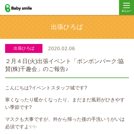
baby smile
メニュ
出張ひろば
ー
出張ひろば
2020.02.06
２月４日(火)出張イベント「ボンボンパーク:協
賛(株)千趣会」のご報告♪
こんにちは?イベントスタッフ城です?
寒くなったり暖かくなったり、まだまだ風邪がひきやす
い季節です?
マスクも大事ですが、外から帰った後の手洗いうがいは
必須ですよ✨✨