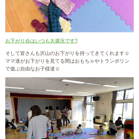
お下がり会はいつも大盛況です?
そして皆さんも沢山のお下がりを持ってきてくれます☺️
ママ達がお下がりを見てる間はおもちゃやトランポリン
で遊ぶ自由なお子様達☺️