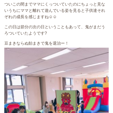
ついこの間までママにくっついていたのにちょっと見な
いうちにママと離れて遊んでいる姿を見ると子供達それ
ぞれの成長を感じますね☺️☺️
この日は節分の次の日ということもあって、鬼がまだう
ろついていたようです?
豆まきならぬ飴まきで鬼を退治ー！