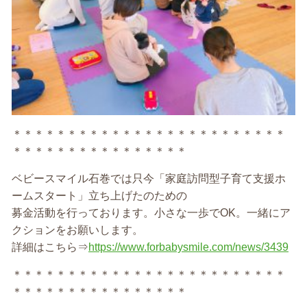
＊＊＊＊＊＊＊＊＊＊＊＊＊＊＊＊＊＊＊＊＊＊＊＊＊
＊＊＊＊＊＊＊＊＊＊＊＊＊＊＊＊
ベビースマイル石巻では只今「家庭訪問型子育て支援ホ
ームスタート」立ち上げたのための
募金活動を行っております。小さな一歩でOK。一緒にア
クションをお願いします。
詳細はこちら⇒
https://www.forbabysmile.com/news/3439
＊＊＊＊＊＊＊＊＊＊＊＊＊＊＊＊＊＊＊＊＊＊＊＊＊
＊＊＊＊＊＊＊＊＊＊＊＊＊＊＊＊