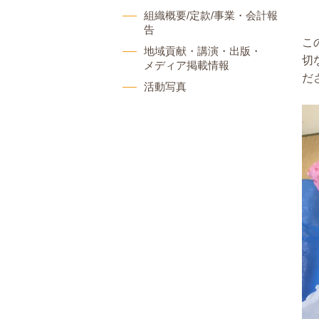
組織概要/定款/事業・会計報
告
こ
地域貢献・講演・出版・
切
メディア掲載情報
だ
活動写真