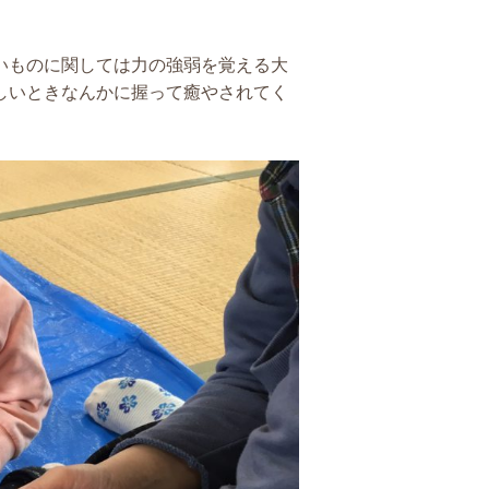
いものに関しては力の強弱を覚える大
しいときなんかに握って癒やされてく