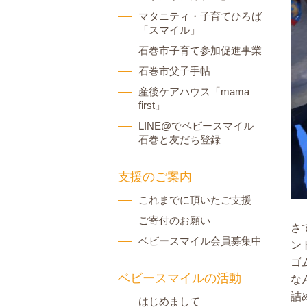
マタニティ・子育てひろば
「スマイル」
石巻市子育て参加促進事業
石巻市父子手帖
産後ケアハウス「mama
first」
LINE@でベビースマイル
石巻と友だち登録
支援のご案内
これまでに頂いたご支援
ご寄付のお願い
さ
ベビースマイル会員募集中
ン
ゴ
ベビースマイルの活動
な
詰
はじめまして