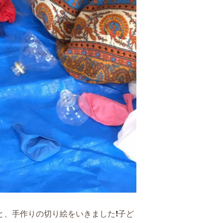
と、手作りの切り絵をいきました❗子ど