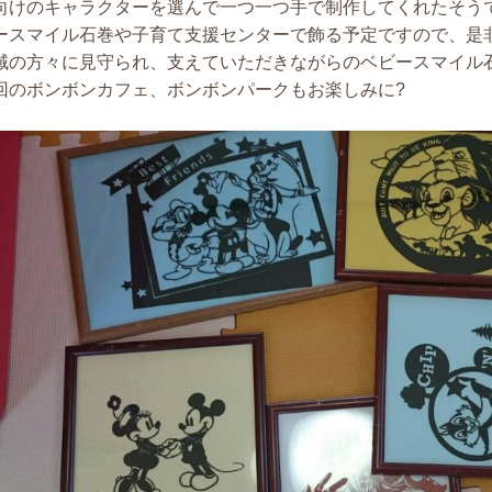
向けのキャラクターを選んで一つ一つ手で制作してくれたそうで
ースマイル石巻や子育て支援センターで飾る予定ですので、是非
域の方々に見守られ、支えていただきながらのベビースマイル
回のボンボンカフェ、ボンボンパークもお楽しみに?