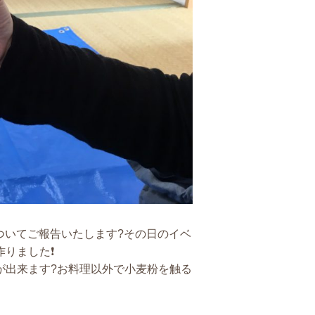
ついてご報告いたします?その日のイベ
作りました❗
が出来ます?お料理以外で小麦粉を触る