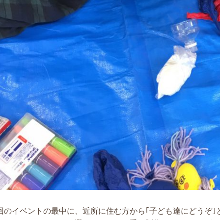
回のイベントの最中に、近所に住む方から｢子ども達にどうぞ｣