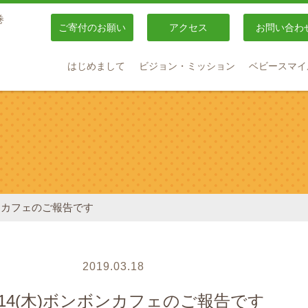
巻
ご寄付のお願い
アクセス
お問い合わ
はじめまして
ビジョン・ミッション
ベビースマイ
ボンカフェのご報告です
2019.03.18
/14(木)ボンボンカフェのご報告です