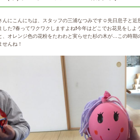
さんにこんにちは、スタッフの三浦なつみです☺先日息子と近
ました?春ってワクワクしますよね❗今年はどこでお花見をしよ
と、オレンジ色の花粉をたわわと実らせた杉の木が…この時期
ませんね！