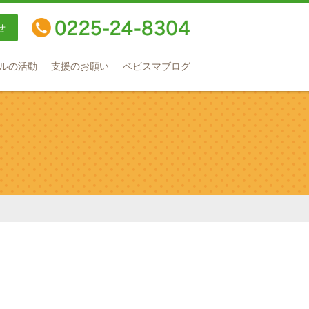
せ
TEL：0225-24-8304
ルの活動
支援のお願い
ベビスマブログ