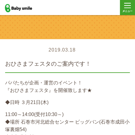
baby smile
メニュ
ー
2019.03.18
おひさまフェスタのご案内です！
パパたちが企画・運営のイベント！
『おひさまフェスタ』を開催致します★
◆日時 ３月21日(木)
11:00～14:00(受付10:30～)
◆場所 石巻市河北総合センター ビッグバン(石巻市成田小
塚裏畑54)