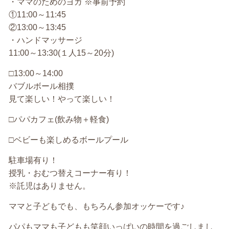
・ママのためのヨガ ※事前予約
①11:00～11:45
②13:00～13:45
・ハンドマッサージ
11:00～13:30(１人15～20分)
□13:00～14:00
バブルボール相撲
見て楽しい！やって楽しい！
□パパカフェ(飲み物＋軽食)
□ベビーも楽しめるボールプール
駐車場有り！
授乳・おむつ替えコーナー有り！
※託児はありません。
ママと子どもでも、もちろん参加オッケーです♪
パパもママも子どもも笑顔いっぱいの時間を過ごしまし