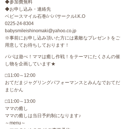
◆参加費無料
◆お申し込み・連絡先
ベビースマイル石巻/パパサークルI.K.O
0225-24-8304
babysmileishinomaki@yahoo.co.jp
※事前にお申し込み頂いた方には素敵なプレゼントをご
用意してお待ちしております！
パパは遊べ！ママは癒し作戦！をテーマにたくさんの催
し物を企画しています★
□11:00～12:00
おてだまジャグリングパフォーマンスとみんなでおてだ
まじかん
□11:00～13:00
ママの癒し
ママの癒しは当日予約制になります♪
～menu～