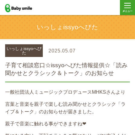
baby smile
メニュ
いっしょissyoへびた
ー
いっしょissyoへび
2025.05.07
た
子育て相談窓口☆issyoへびた情報提供☆「読み
聞かせとクラシック＆トーク」のお知らせ
一般社団法人ミュージックプロデュースMHKSさんより
言葉と音楽を親子で楽しむ読み聞かせとクラシック「ラ
イブ＆トーク」のお知らせが届きました。
親子で音楽に触れる事ができますね❤