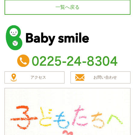
一覧へ戻る
baby smile
TEL：0225-24-8304
アクセス
お問い合わせ