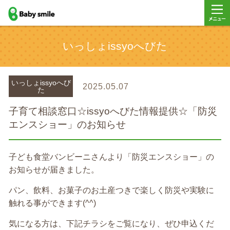
baby smile
メニュ
いっしょissyoへびた
ー
いっしょissyoへび
2025.05.07
た
子育て相談窓口☆issyoへびた情報提供☆「防災
エンスショー」のお知らせ
子ども食堂バンビーニさんより「防災エンスショー」の
お知らせが届きました。
パン、飲料、お菓子のお土産つきで楽しく防災や実験に
触れる事ができます(^^)
気になる方は、下記チラシをご覧になり、ぜひ申込くだ