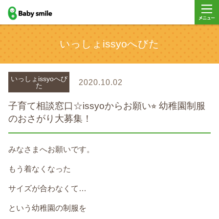
baby smile
メニュ
いっしょissyoへびた
ー
いっしょissyoへび
2020.10.02
た
子育て相談窓口☆issyoからお願い⭐︎ 幼稚園制服
のおさがり大募集！
みなさまへお願いです。
もう着なくなった
サイズが合わなくて…
という幼稚園の制服を