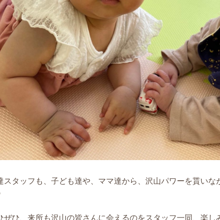
達スタッフも、子ども達や、ママ達から、沢山パワーを貰いな
✨
ひぜひ、来所も沢山の皆さんに会えるのをスタッフ一同、楽し