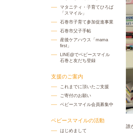
マタニティ・子育てひろば
「スマイル」
石巻市子育て参加促進事業
石巻市父子手帖
産後ケアハウス「mama
first」
LINE@でベビースマイル
石巻と友だち登録
支援のご案内
これまでに頂いたご支援
ご寄付のお願い
ベビースマイル会員募集中
ベビースマイルの活動
誰
はじめまして