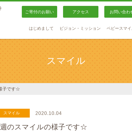
巻
ご寄付のお願い
アクセス
お問い合わ
はじめまして
ビジョン・ミッション
ベビースマイ
スマイル
様子です☆
スマイル
2020.10.04
今週のスマイルの様子です☆