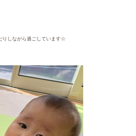
だりしながら過ごしています
☆