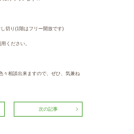
貸し切り
(1
階はフリー開放です
)
利用ください。
色々相談出来ますので、ぜひ、気兼ね
次の記事