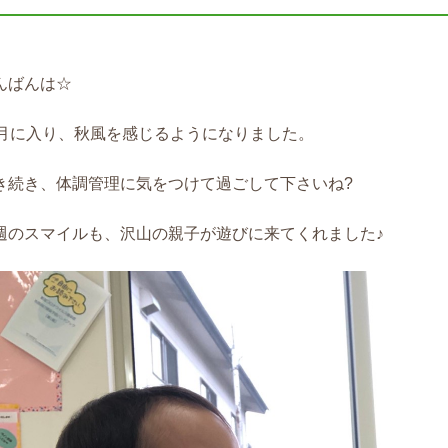
んばんは
☆
月に入り、秋風を感じるようになりました。
き続き、体調管理に気をつけて過ごして下さいね
?
週のスマイルも、沢山の親子が遊びに来てくれました♪