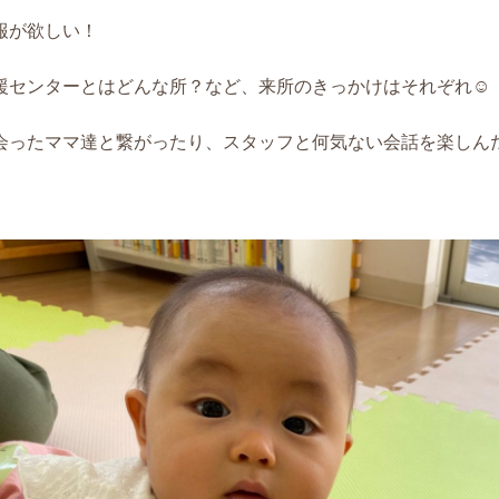
報が欲しい！
援センターとはどんな所？など、来所のきっかけはそれぞれ
☺️
会ったママ達と繋がったり、スタッフと何気ない会話を楽しん