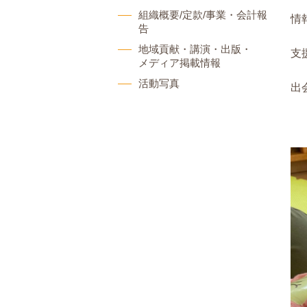
組織概要/定款/事業・会計報
情
告
地域貢献・講演・出版・
支
メディア掲載情報
活動写真
出