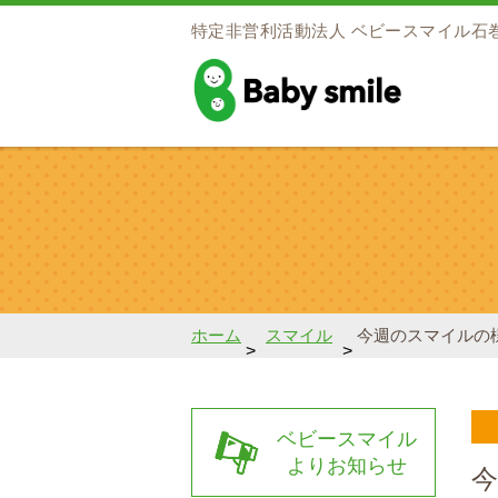
特定非営利活動法人
ベビースマイル石
baby smile
ホーム
スマイル
今週のスマイルの
>
>
ベビースマイル
よりお知らせ