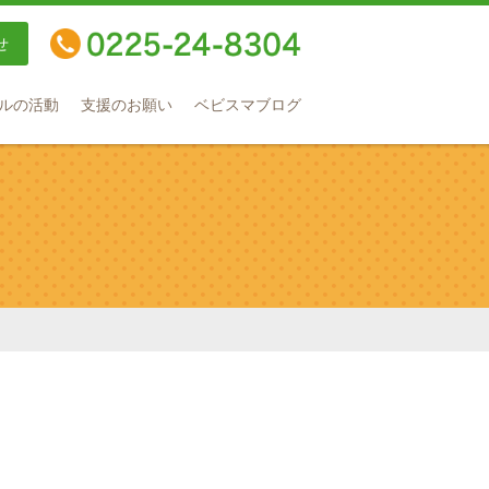
せ
TEL：0225-24-8304
ルの活動
支援のお願い
ベビスマブログ