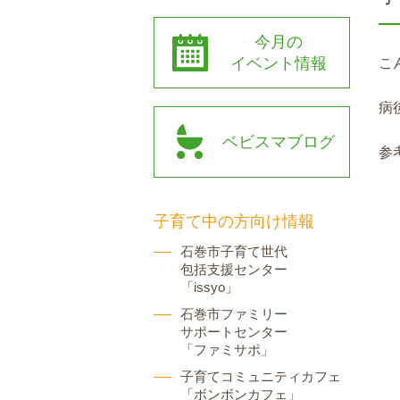
今月の
イベント情報
こ
病
ベビスマブログ
参
子育て中の方向け情報
石巻市子育て世代
包括支援センター
「issyo」
石巻市ファミリー
サポートセンター
「ファミサポ」
子育てコミュニティカフェ
「ボンボンカフェ」