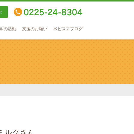
せ
TEL：0225-24-8304
ルの活動
支援のお願い
ベビスマブログ
室ミルクさん