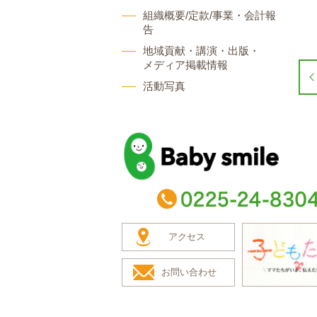
組織概要/定款/事業・会計報
告
地域貢献・講演・出版・
メディア掲載情報
活動写真
baby smile
TEL：0225-24-8304
アクセス
お問い合わせ
子どもたち