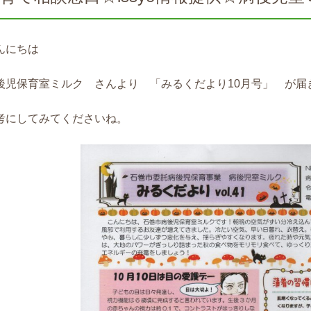
んにちは
後児保育室ミルク さんより 「みるくだより10月号」 が届
考にしてみてくださいね。