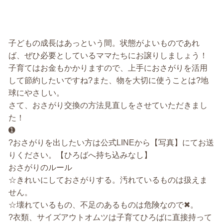
子どもの成長はあっという間。状態がよいものであれ
ば、ぜひ必要としているママたちにお譲りしましょう！
子育てはお金もかかりますので、上手におさがりを活用
して節約したいですね?また、物を大切に使うことは?地
球にやさしい。
さて、おさがり交換の方法見直しをさせていただきまし
た！
➊
?おさがりを出したい方は公式LINEから【写真】にてお送
りください。【ひろばへ持ち込みなし】
おさがりのルール
☆きれいにしておさがりする。汚れているものは扱えま
せん。
☆壊れているもの、不足のあるものは危険なので✖。
?衣類、サイズアウトオムツは子育てひろばに直接持って