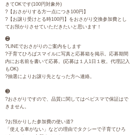
きてOKです(100円対象外)
?【おさがりする方一点につき100円】
?【お譲り受けとる時100円】をおさがり交換参加費とし
てお預かりさせていただきたいと思います！
❷
?LINEでおさがりのご案内をします
?子育てひろばスマイルに写真と応募箱を掲示。応募期間
内にお名前を書いて応募。(応募は１人1日１枚。代理記入
もOK)
?抽選によりお譲り先となった方へ連絡。
❸
?おさがりですので、品質に関してはベビスマで保証はで
きません。
?お預かりした参加費の使い道?
「使える車がない」などの理由でタクシーで子育てひろ