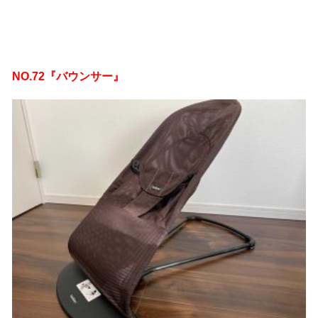
NO.72『バウンサー』