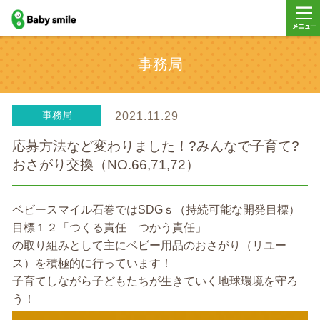
baby smile
メニ
事務局
ー
事務局
2021.11.29
応募方法など変わりました！?みんなで子育て?
おさがり交換（NO.66,71,72）
ベビースマイル石巻ではSDGｓ（持続可能な開発目標）
目標１２「つくる責任 つかう責任」
の取り組みとして主にベビー用品のおさがり（リユー
ス）を積極的に行っています！
子育てしながら子どもたちが生きていく地球環境を守ろ
う！