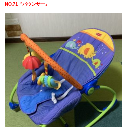
NO.71『バウンサー』