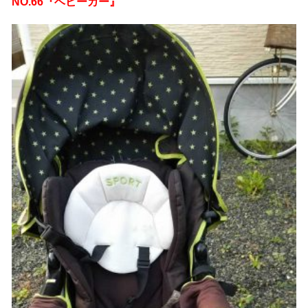
NO.66『ベビーカー』