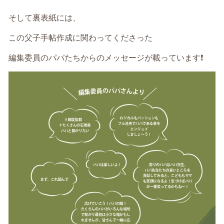
そして裏表紙には、
この父子手帖作成に関わってくださった
編集委員のパパたちからのメッセージが載っています❗️