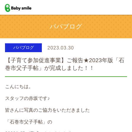
baby smile
パパブログ
パパブログ
2023.03.30
【子育て参加促進事業】ご報告★2023年版「石
巻市父子手帖」が完成しました！！
こんにちは。
スタッフの赤坂です♪
皆さんに写真のご協力をいただきました
「石巻市父子手帖」の