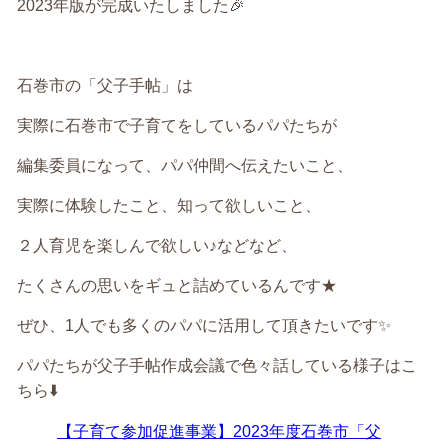
2023年版が完成いたしました🎉
石巻市の「父子手帖」は
実際に石巻市で子育てをしているパパたちが
編集委員になって、パパ仲間へ伝えたいこと、
実際に体験したこと、知って欲しいこと、
２人育児を楽しんで欲しい♪などなど、
たくさんの思いをギュと詰めているんです★
ぜひ、1人でも多くのパパに活用して頂きたいです✨
パパたちが父子手帖作成会議で色々話している様子はこ
ちら⬇️
【子育て参加促進事業】2023年度石巻市「父