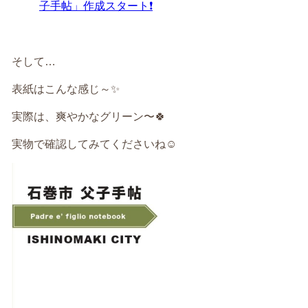
子手帖」作成スタート❗️
そして…
表紙はこんな感じ～✨
実際は、爽やかなグリーン〜🍀
実物で確認してみてくださいね☺️