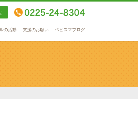
せ
TEL：0225-24-8304
ルの活動
支援のお願い
ベビスマブログ