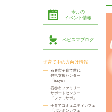
今月の
イベント情報
ベビスマブログ
子育て中の方向け情報
石巻市子育て世代
包括支援センター
「issyo」
石巻市ファミリー
サポートセンター
「ファミサポ」
子育てコミュニティカフェ
「ボンボンカフェ」