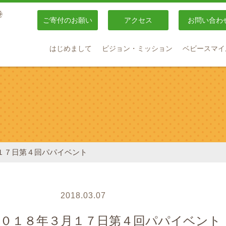
巻
ご寄付のお願い
アクセス
お問い合わ
はじめまして
ビジョン・ミッション
ベビースマイ
１７日第４回パパイベント
2018.03.07
２０１８年３月１７日第４回パパイベント