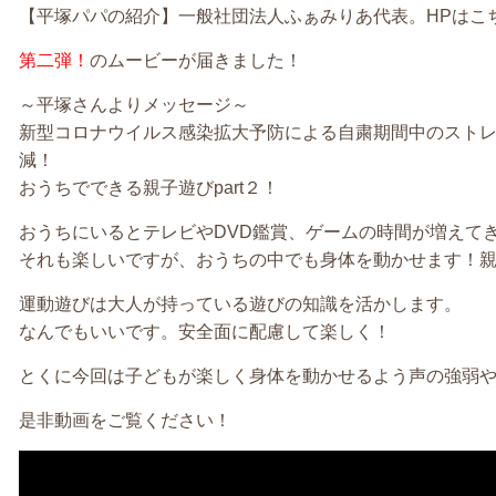
【平塚パパの紹介】一般社団法人ふぁみりあ代表。HPはこ
第二弾！
のムービーが届きました！
～平塚さんよりメッセージ～
新型コロナウイルス感染拡大予防による自粛期間中のスト
減！
おうちでできる親子遊びpart２！
おうちにいるとテレビやDVD鑑賞、ゲームの時間が増えて
それも楽しいですが、おうちの中でも身体を動かせます！
運動遊びは大人が持っている遊びの知識を活かします。
なんでもいいです。安全面に配慮して楽しく！
とくに今回は子どもが楽しく身体を動かせるよう声の強弱や
是非動画をご覧ください！